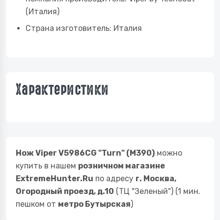
(Италия)
Страна изготовитель:
Италия
Характеристики
Нож Viper V5986CG "Turn" (M390)
можно
купить в нашем
розничном магазине
ExtremeHunter.Ru
по адресу
г. Москва,
Огородный проезд, д.10
(ТЦ "Зеленый") (1 мин.
пешком от
метро Бутырская
)