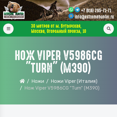
+7 (916) 295-71-71
info@extremehunter.ru
30 метров от м. Бутырская,
Москва, Огородный проезд, 10
НОЖ VIPER V5986CG
"TURN" (M390)
Ножи
Ножи Viper (Италия)
Нож Viper V5986CG "Turn" (M390)