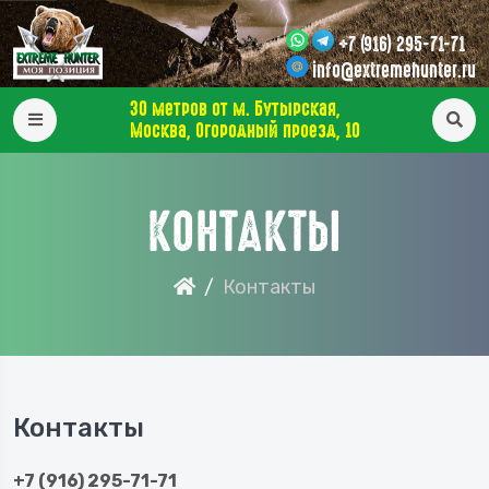
+7 (916) 295-71-71
info@extremehunter.ru
30 метров от м. Бутырская,
Москва, Огородный проезд, 10
КОНТАКТЫ
Контакты
Контакты
+7 (916) 295-71-71