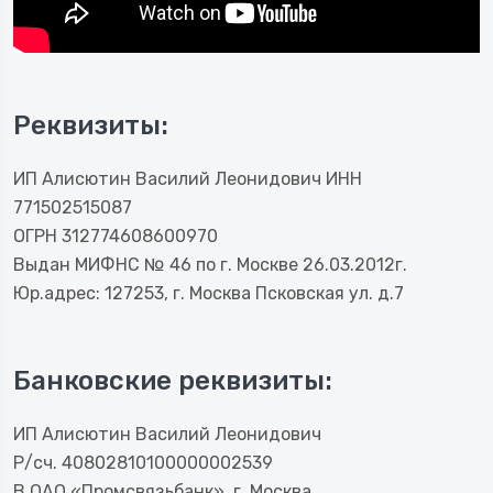
Реквизиты:
ИП Алисютин Василий Леонидович ИНН
771502515087
ОГРН 312774608600970
Выдан МИФНС № 46 по г. Москве 26.03.2012г.
Юр.адрес: 127253, г. Москва Псковская ул. д.7
Банковские реквизиты:
ИП Алисютин Василий Леонидович
Р/сч. 40802810100000002539
В ОАО «Промсвязьбанк», г. Москва