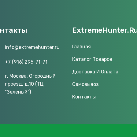
онтакты
ExtremeHunter.R
Главная
info@extremehunter.ru
Каталог Товаров
+7 (916) 295-71-71
Доставка И Оплата
г. Москва, Огородный
проезд, д.10 (ТЦ
Самовывоз
"Зеленый")
Контакты