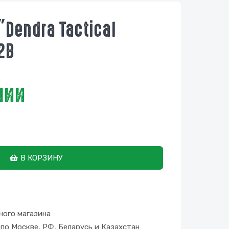
"Dendra Tactical
2B
чии
В КОРЗИНУ
ного магазина
по Москве, РФ, Беларусь и Казахстан