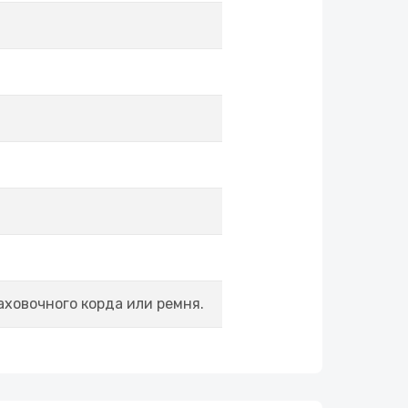
аховочного корда или ремня.