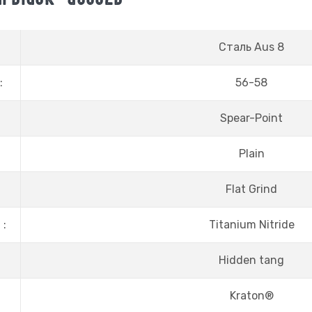
Сталь Aus 8
:
56-58
Spear-Point
Plain
Flat Grind
 :
Titanium Nitride
Hidden tang
Kraton®