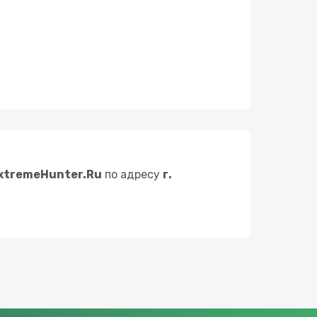
xtremeHunter.Ru
по адресу
г.