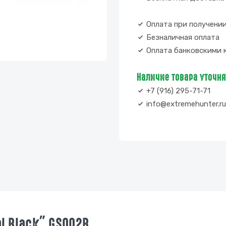
Оплата при получени
Безналичная оплата
Оплата банковскими 
Наличие товара уточн
+7 (916) 295-71-71
info@extremehunter.ru
al Black" GS002B