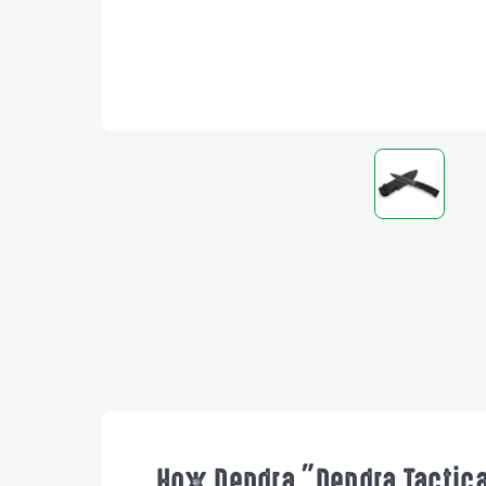
Нож Dendra "Dendra Tactic